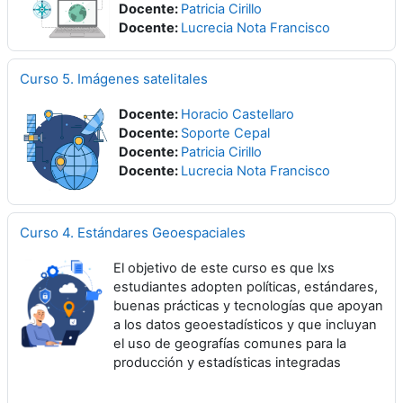
Docente:
Patricia Cirillo
Docente:
Lucrecia Nota Francisco
Curso 5. Imágenes satelitales
Docente:
Horacio Castellaro
Docente:
Soporte Cepal
Docente:
Patricia Cirillo
Docente:
Lucrecia Nota Francisco
Curso 4. Estándares Geoespaciales
El objetivo de este curso es que lxs
estudiantes adopten políticas, estándares,
buenas prácticas y tecnologías que apoyan
a los datos geoestadísticos y que incluyan
el uso de geografías comunes para la
producción y estadísticas integradas