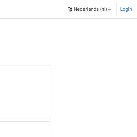
Nederlands ‎(nl)‎
Login