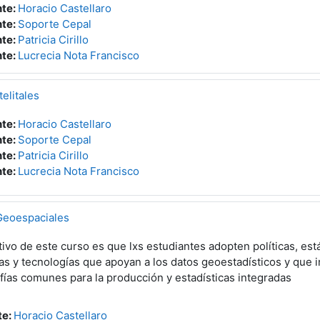
te:
Horacio Castellaro
te:
Soporte Cepal
te:
Patricia Cirillo
te:
Lucrecia Nota Francisco
elitales
te:
Horacio Castellaro
te:
Soporte Cepal
te:
Patricia Cirillo
te:
Lucrecia Nota Francisco
Geoespaciales
tivo de este curso es que lxs estudiantes adopten políticas, es
as y tecnologías que apoyan a los datos geoestadísticos y que i
fías comunes para la producción y estadísticas integradas
te:
Horacio Castellaro