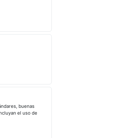
tándares, buenas
ncluyan el uso de