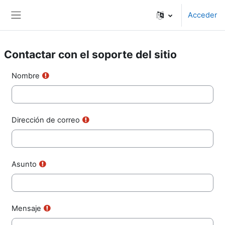
Salta al contenido principal
Acceder
Panel lateral
Contactar con el soporte del sitio
Nombre
Dirección de correo
Asunto
Mensaje