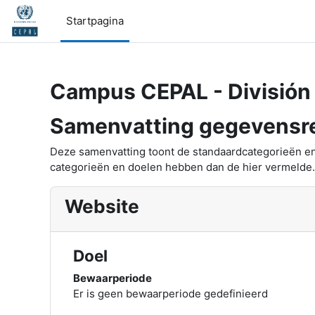
Ga naar hoofdinhoud
Startpagina
Campus CEPAL - División 
Samenvatting gegevensre
Deze samenvatting toont de standaardcategorieën en
categorieën en doelen hebben dan de hier vermelde.
Website
Doel
Bewaarperiode
Er is geen bewaarperiode gedefinieerd