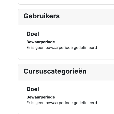
Gebruikers
Doel
Bewaarperiode
Er is geen bewaarperiode gedefinieerd
Cursuscategorieën
Doel
Bewaarperiode
Er is geen bewaarperiode gedefinieerd